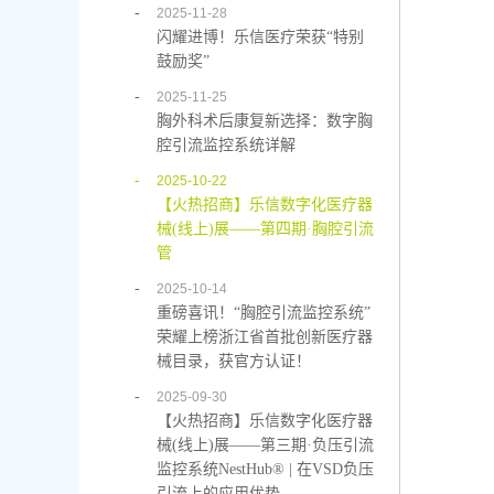
-
2025-11-28
闪耀进博！乐信医疗荣获“特别
鼓励奖”
-
2025-11-25
胸外科术后康复新选择：数字胸
腔引流监控系统详解
-
2025-10-22
【火热招商】乐信数字化医疗器
械(线上)展——第四期·胸腔引流
管
-
2025-10-14
重磅喜讯！“胸腔引流监控系统”
荣耀上榜浙江省首批创新医疗器
械目录，获官方认证！
-
2025-09-30
【火热招商】乐信数字化医疗器
械(线上)展——第三期·负压引流
监控系统NestHub® | 在VSD负压
引流上的应用优势