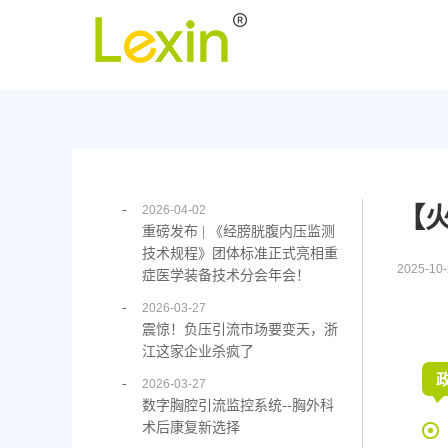
-
2026-04-02
【
重磅发布 | 《经膀胱腹内压监测
技术规程》团体标准正式亮相重
2025-1
症医学装备技术分会年会！
-
2026-03-27
震惊！负压引流市场要变天，浙
江这家企业杀疯了
-
2026-03-27
数字胸腔引流监控系统--胸外科
术后康复新选择