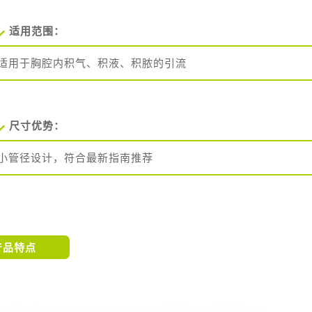
适用范围
：
适用于胸腔内积气、积液、积脓的引流
尺寸优势
：
小管径设计，符合最新指南推荐
产品特点