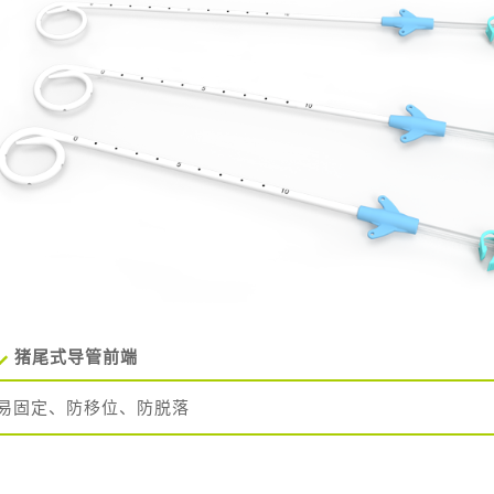
猪尾式导管前端
易固定、防移位、防脱落