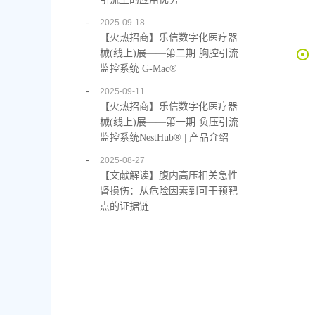
-
2025-09-18
【火热招商】乐信数字化医疗器
械(线上)展——第二期·胸腔引流
监控系统 G-Mac®
-
2025-09-11
【火热招商】乐信数字化医疗器
械(线上)展——第一期·负压引流
监控系统NestHub® | 产品介绍
-
2025-08-27
【文献解读】腹内高压相关急性
肾损伤：从危险因素到可干预靶
点的证据链