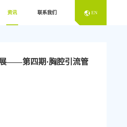
资讯
联系我们
EN
展——第四期·胸腔引流管